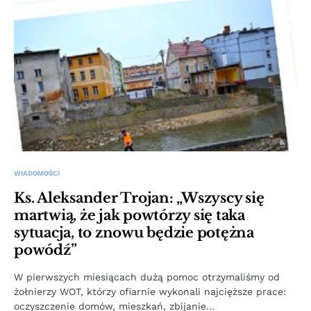
WIADOMOŚCI
Ks. Aleksander Trojan: „Wszyscy się
martwią, że jak powtórzy się taka
sytuacja, to znowu będzie potężna
powódź”
W pierwszych miesiącach dużą pomoc otrzymaliśmy od
żołnierzy WOT, którzy ofiarnie wykonali najcięższe prace:
oczyszczenie domów, mieszkań, zbijanie…