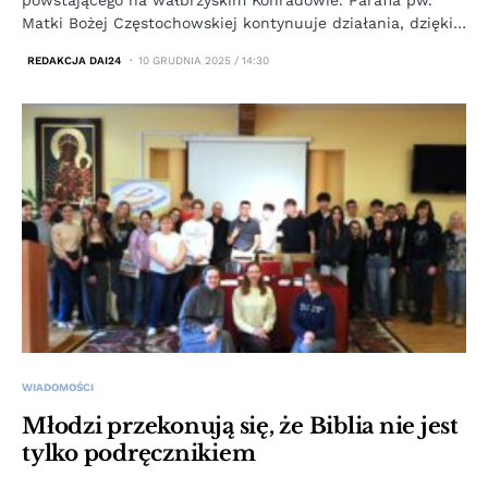
powstającego na wałbrzyskim Konradowie. Parafia pw.
Matki Bożej Częstochowskiej kontynuuje działania, dzięki…
REDAKCJA DAI24
10 GRUDNIA 2025 / 14:30
WIADOMOŚCI
Młodzi przekonują się, że Biblia nie jest
tylko podręcznikiem