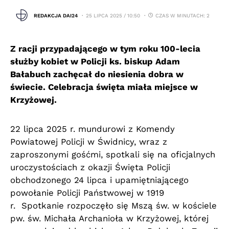
REDAKCJA DAI24
25 LIPCA 2025 / 10:50
CZAS W MINUTACH: 2
Z racji przypadającego w tym roku 100-lecia
służby kobiet w Policji ks. biskup Adam
Bałabuch zachęcał do niesienia dobra w
świecie. Celebracja święta miała miejsce w
Krzyżowej.
22 lipca 2025 r. mundurowi z Komendy
Powiatowej Policji w Świdnicy, wraz z
zaproszonymi gośćmi, spotkali się na oficjalnych
uroczystościach z okazji Święta Policji
obchodzonego 24 lipca i upamiętniającego
powołanie Policji Państwowej w 1919
r. Spotkanie rozpoczęło się Mszą św. w kościele
pw. św. Michała Archanioła w Krzyżowej, której