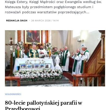
Księga Estery, Księgi Mądrości oraz Ewangelia według św.
Mateusza były przedmiotem pogłębionego studium i
rozważań podczas warsztatów poprzedzających…
REDAKCJA DAI24
26 MARCA 2026 / 14:14
WIADOMOŚCI
80-lecie pallotyńskiej parafii w
Przedborowej