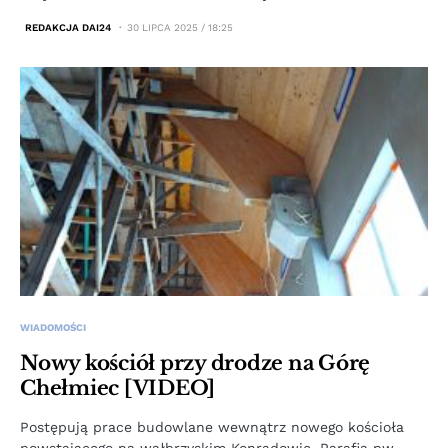
REDAKCJA DAI24
30 LIPCA 2025 / 18:25
WIADOMOŚCI
Nowy kościół przy drodze na Górę
Chełmiec [VIDEO]
Postępują prace budowlane wewnątrz nowego kościoła