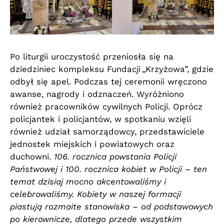
Po liturgii uroczystość przeniosła się na
dziedziniec kompleksu Fundacji „Krzyżowa”, gdzie
odbył się apel. Podczas tej ceremonii wręczono
awanse, nagrody i odznaczeń. Wyróżniono
również pracowników cywilnych Policji. Oprócz
policjantek i policjantów, w spotkaniu wzięli
również udział samorządowcy, przedstawiciele
jednostek miejskich i powiatowych oraz
duchowni.
106. rocznica powstania Policji
Państwowej i 100. rocznica kobiet w Policji – ten
temat dzisiaj mocno akcentowaliśmy i
celebrowaliśmy. Kobiety w naszej formacji
piastują rozmaite stanowiska – od podstawowych
po kierownicze, dlatego przede wszystkim