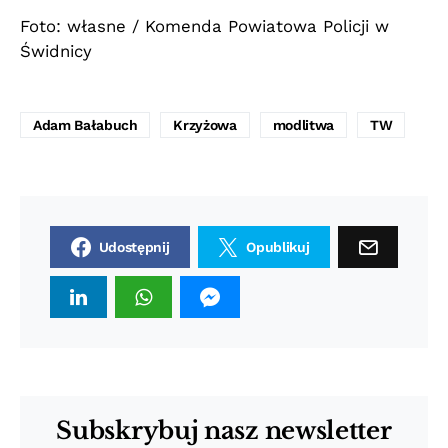
Foto: własne / Komenda Powiatowa Policji w
Świdnicy
Adam Bałabuch
Krzyżowa
modlitwa
TW
Udostępnij
Opublikuj
Subskrybuj nasz newsletter