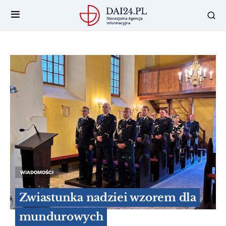
WIADOMOŚCI
Zwiastunka nadziei wzorem dla
mundurowych