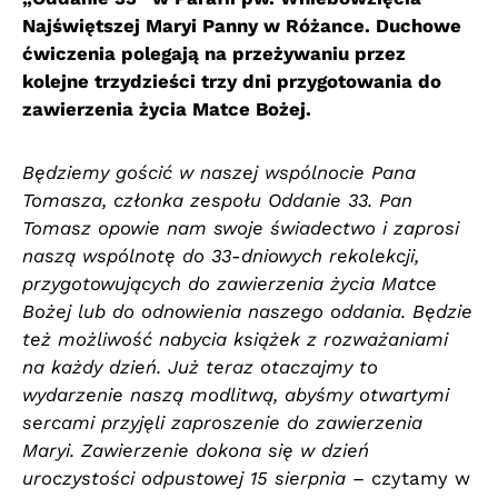
Najświętszej Maryi Panny w Różance. Duchowe
ćwiczenia polegają na przeżywaniu przez
kolejne trzydzieści trzy dni przygotowania do
zawierzenia życia Matce Bożej.
Będziemy gościć w naszej wspólnocie Pana
Tomasza, członka zespołu Oddanie 33. Pan
Tomasz opowie nam swoje świadectwo i zaprosi
naszą wspólnotę do 33-dniowych rekolekcji,
przygotowujących do zawierzenia życia Matce
Bożej lub do odnowienia naszego oddania. Będzie
też możliwość nabycia książek z rozważaniami
na każdy dzień. Już teraz otaczajmy to
wydarzenie naszą modlitwą, abyśmy otwartymi
sercami przyjęli zaproszenie do zawierzenia
Maryi. Zawierzenie dokona się w dzień
uroczystości odpustowej 15 sierpnia
– czytamy w