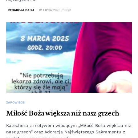
REDAKCJA DAI24
01 LIPCA 2025 / 19:28
ZAPOWIEDZI
Miłość Boża większa niż nasz grzech
Katecheza z motywem wiodącym „Miłość Boża większa niż
nasz grzech” oraz Adoracja Najświętszego Sakramentu z