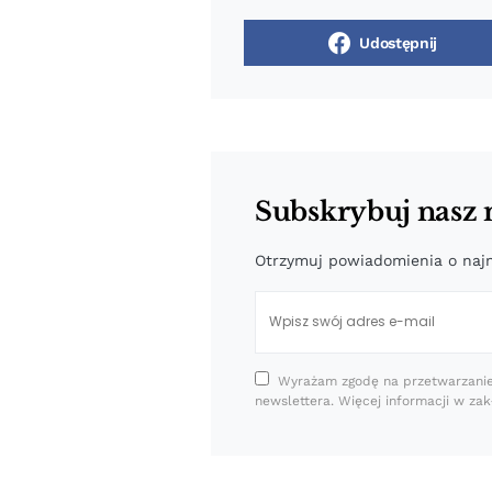
Udostępnij
Subskrybuj nasz 
Otrzymuj powiadomienia o naj
Wyrażam zgodę na przetwarzani
newslettera. Więcej informacji w zak