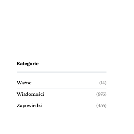
Kategorie
Ważne
(14)
Wiadomości
(976)
Zapowiedzi
(455)