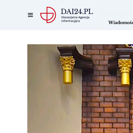
Wiadomośc