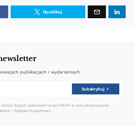
Opublikuj
newsletter
nowszych publikacjach i wydarzeniach
Subskrybuj
e moich danych osobowych przez DAI24 w celu otrzymywania
ładce - Polityka Prywatności.